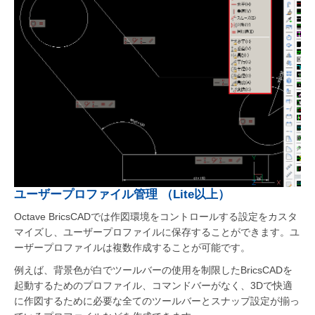
ユーザープロファイル管理 （Lite以上）
Octave BricsCADでは作図環境をコントロールする設定をカスタ
マイズし、ユーザープロファイルに保存することができます。ユ
ーザープロファイルは複数作成することが可能です。
例えば、背景色が白でツールバーの使用を制限したBricsCADを
起動するためのプロファイル、コマンドバーがなく、3Dで快適
に作図するために必要な全てのツールバーとスナップ設定が揃っ