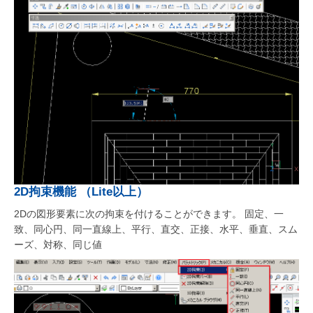
2D拘束機能 （Lite以上）
2Dの図形要素に次の拘束を付けることができます。 固定、一
致、同心円、同一直線上、平行、直交、正接、水平、垂直、スム
ーズ、対称、同じ値