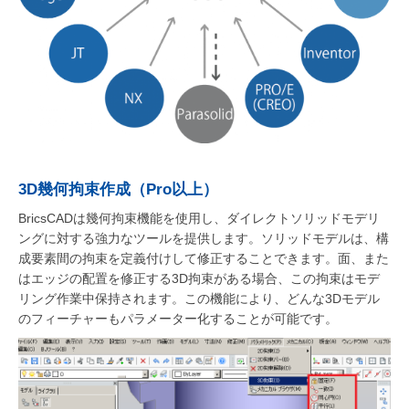
3D幾何拘束作成（Pro以上）
BricsCADは幾何拘束機能を使用し、ダイレクトソリッドモデリ
ングに対する強力なツールを提供します。ソリッドモデルは、構
成要素間の拘束を定義付けして修正することできます。面、また
はエッジの配置を修正する3D拘束がある場合、この拘束はモデ
リング作業中保持されます。この機能により、どんな3Dモデル
のフィーチャーもパラメーター化することが可能です。