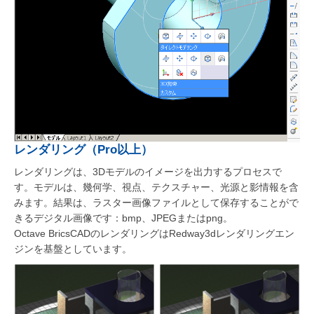
レンダリング（Pro以上）
レンダリングは、3Dモデルのイメージを出力するプロセスで
す。モデルは、幾何学、視点、テクスチャー、光源と影情報を含
みます。結果は、ラスター画像ファイルとして保存することがで
きるデジタル画像です：bmp、JPEGまたはpng。
Octave BricsCADのレンダリングはRedway3dレンダリングエン
ジンを基盤としています。