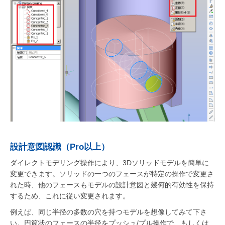
設計意図認識（Pro以上）
ダイレクトモデリング操作により、3Dソリッドモデルを簡単に
変更できます。ソリッドの一つのフェースが特定の操作で変更さ
れた時、他のフェースもモデルの設計意図と幾何的有効性を保持
するため、これに従い変更されます。
例えば、同じ半径の多数の穴を持つモデルを想像してみて下さ
い。円筒状のフェースの半径をプッシュ/プル操作で、もしくは