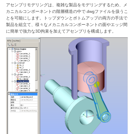
アセンブリモデリングは、複雑な製品をモデリングするため、メ
カニカルコンポーネントの階層構造の中で.dwgファイルを扱うこ
とを可能にします。トップダウンとボトムアップの両方の手法で
製品を組立て、様々なメカニカルコンポーネントの面やエッジ間
に簡単で強力な3D拘束を加えてアセンブリを構成します。