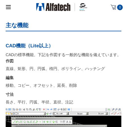
0
主な機能
CAD機能（Lite以上）
CADの標準機能、下記を作図する一般的な機能を備えています。
作図
直線、矩形、円、円弧、楕円、ポリライン、ハッチング
編集
移動、コピー、オフセット、延長、削除
寸法
長さ、平行、円弧、半径、直径、注記