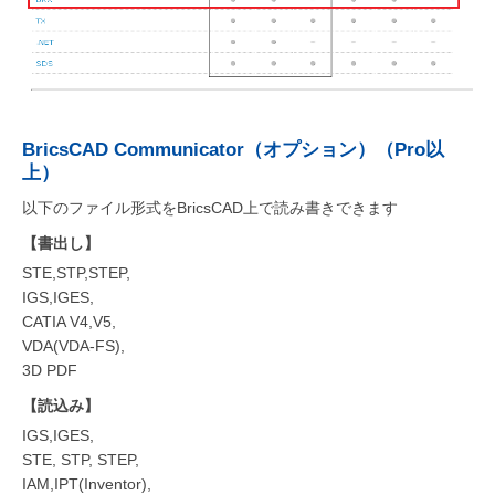
BricsCAD Communicator（オプション）（Pro以
上）
以下のファイル形式をBricsCAD上で読み書きできます
【書出し】
STE,STP,STEP,
IGS,IGES,
CATIA V4,V5,
VDA(VDA-FS),
3D PDF
【読込み】
IGS,IGES,
STE, STP, STEP,
IAM,IPT(Inventor),