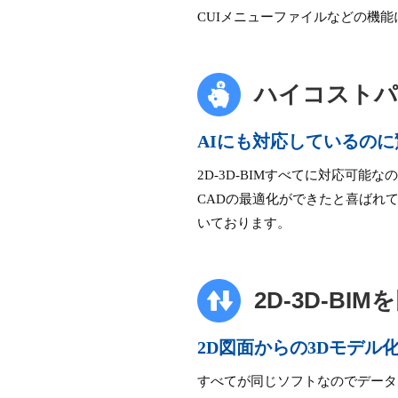
CUIメニューファイルなどの機
ハイコストパ
AIにも対応しているの
2D-3D-BIMすべてに対応可
CADの最適化ができたと喜ばれ
いております。
2D-3D-B
2D図面からの3Dモデル
すべてが同じソフトなのでデータ