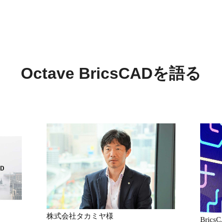
Octave BricsCADを語る
株式会社タカミヤ様
Bri