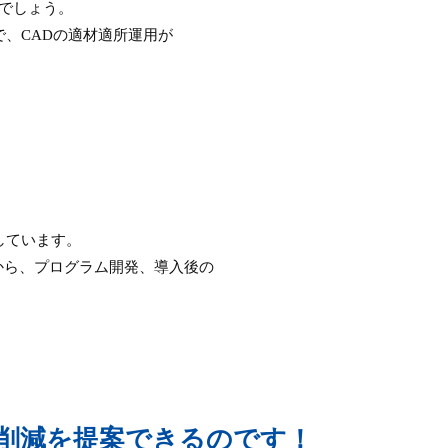
いでしょう。
ので、CADの適材適所運用が
提供しています。
から、プログラム開発、導入後の
ト削減を提案できるのです！