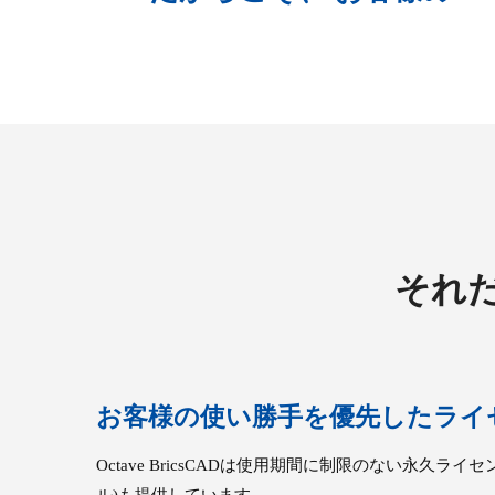
それ
お客様の使い勝手を優先したライ
Octave BricsCADは使用期間に制限のない永久ラ
ル)も提供しています。