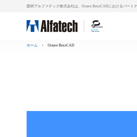
図研アルファテック株式会社は、Octave BricsCADにおけるパー
ホーム
Octave BricsCAD