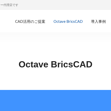
トナー代理店です
CAD活用のご提案
Octave BricsCAD
導入事例
Octave BricsCAD