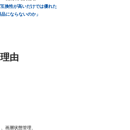
ぜ互換性が高いだけでは優れた
製品にならないのか」
の理由
ト、画層状態管理、