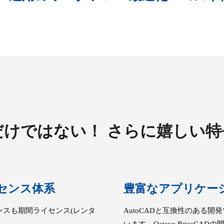
だけではない！ さらに嬉しい特
センス体系
豊富なアプリケー
イセンスも期間ライセンス(レンタ
AutoCADと互換性のある開発ツ
います、Octave Brics