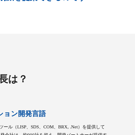
長は？
ション開発言語
ール（LISP、SDS、COM、BRX, .Net）を提供して
CADの開発会社は、約900社を超え、開発パートナーが提供す