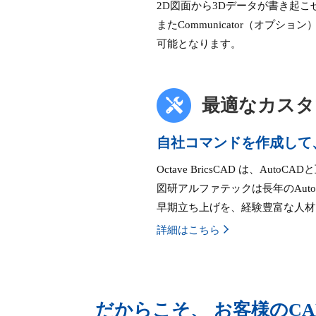
2D図面から3Dデータが書き起
またCommunicator（オプ
可能となります。
最適なカスタ
自社コマンドを作成して
Octave BricsCAD は、Au
図研アルファテックは長年のAu
早期立ち上げを、経験豊富な人材
詳細はこちら
だからこそ、 お客様のC