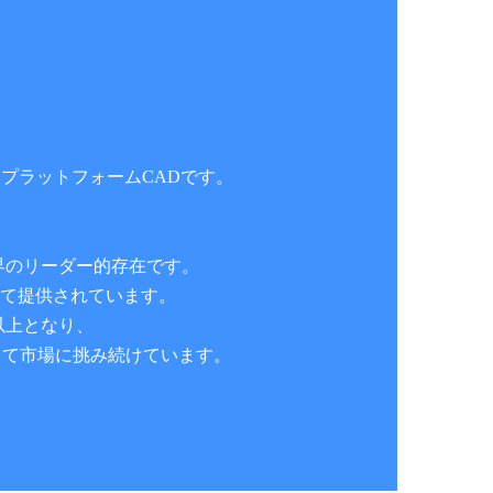
のワンプラットフォームCADです。
では世界のリーダー的存在です。
して提供されています。
倍以上となり、
して市場に挑み続けています。