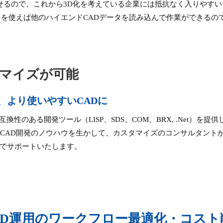
こせるので、これから3D化を考えている企業には抵抗なく入りやす
ション）を使えば他のハイエンドCADデータを読み込んで作業ができる
マイズが可能
、より使いやすいCADに
toCADと互換性のある開発ツール（LISP、SDS、COM、BRX, .Net）を
toCAD開発のノウハウを生かして、カスタマイズのコンサルタント
でサポートいたします。
AD運用のワークフロー最適化・コス