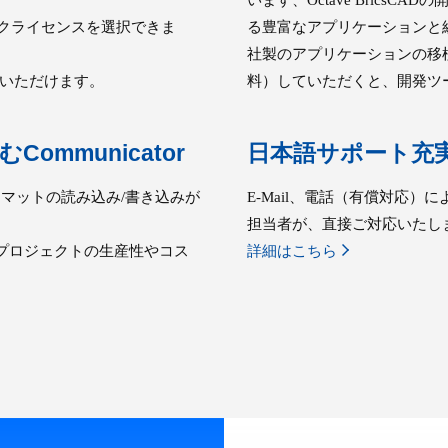
ークライセンスを選択できま
る豊富なアプリケーションと
社製のアプリケーションの移植
いただけます。
料）していただくと、開発ツ
mmunicator
日本語サポート充
マットの読み込み/書き込みが
E-Mail、電話（有償対応
担当者が、直接ご対応いたし
、プロジェクトの生産性やコス
詳細はこちら