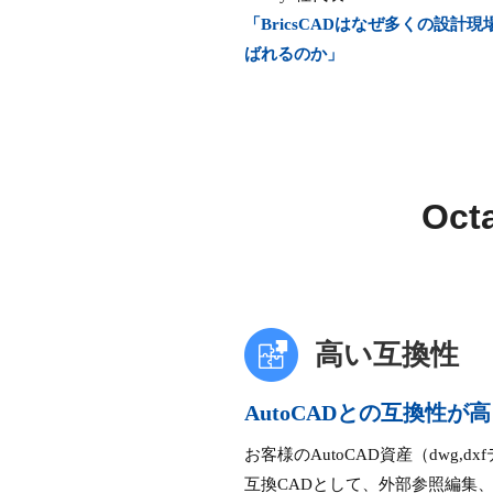
「BricsCADはなぜ多くの設計現
ばれるのか」
Oc
高い互換性
AutoCADとの互換性
お客様のAutoCAD資産（dwg,dx
互換CADとして、外部参照編集