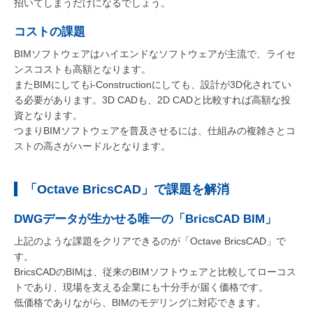
招いてしまうだけになるでしょう。
コストの課題
BIMソフトウェアはハイエンドなソフトウェアが主流で、ライセ
ンスコストも高額となります。
またBIMにしてもi-Constructionにしても、設計が3D化されてい
る必要があります。3D CADも、2D CADと比較すれば高額な投
資となります。
つまりBIMソフトウェアを普及させるには、仕組みの複雑さとコ
ストの高さがハードルとなります。
「Octave BricsCAD」で課題を解消
DWGデータが生かせる唯一の「BricsCAD BIM」
上記のような課題をクリアできるのが「Octave BricsCAD」で
す。
BricsCADのBIMは、従来のBIMソフトウェアと比較してローコス
トであり、現場を支える企業にも十分手が届く価格です。
低価格でありながら、BIMのモデリングに対応できます。