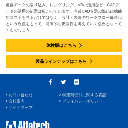
点群データの取り込み、レンダリング、VRの活用など、CADデ
ータの活用の範囲は広がっています。今後CADを選ぶ際には機能
やコストを見るだけではなく、設計・製造のワークフロー最適化
という視点をもって、将来的な拡張性を考えていく必要となって
くるでしょう。
体験版はこちら
製品ラインナップはこちら
お問い合わせ
特定商取引に関する表記
会社案内
プライバシーポリシー
サイトマップ