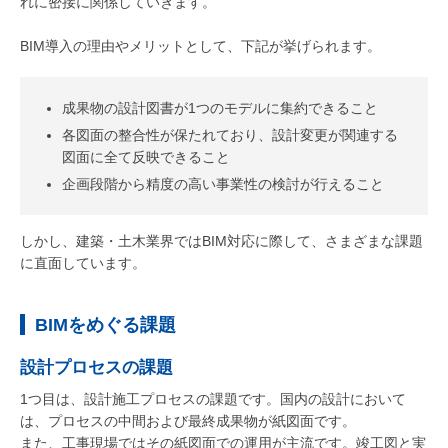
れに密接に関係していきます。
BIM導入の理由やメリットとして、下記が挙げられます。
成果物の設計図書が1つのモデルに集約できること
各図面の整合性が保たれており、設計変更が関連する
図面に全て反映できること
企画段階から精度の高い事業性の検討が行えること
しかし、建築・土木業界ではBIM対応に際して、さまざまな課題
に直面しています。
BIMをめぐる課題
設計プロセスの課題
1つ目は、設計施工プロセスの課題です。国内の設計において
は、プロセスの中間および最終成果物が紙図面です。
また、工事現場ではその紙図面での運用が主流です。竣工図と実