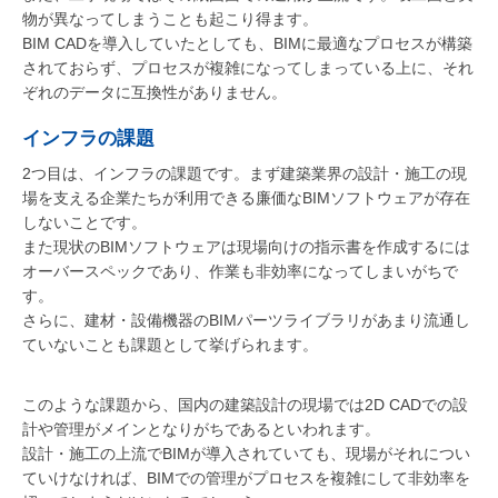
物が異なってしまうことも起こり得ます。
BIM CADを導入していたとしても、BIMに最適なプロセスが構築
されておらず、プロセスが複雑になってしまっている上に、それ
ぞれのデータに互換性がありません。
インフラの課題
2つ目は、インフラの課題です。まず建築業界の設計・施工の現
場を支える企業たちが利用できる廉価なBIMソフトウェアが存在
しないことです。
また現状のBIMソフトウェアは現場向けの指示書を作成するには
オーバースペックであり、作業も非効率になってしまいがちで
す。
さらに、建材・設備機器のBIMパーツライブラリがあまり流通し
ていないことも課題として挙げられます。
このような課題から、国内の建築設計の現場では2D CADでの設
計や管理がメインとなりがちであるといわれます。
設計・施工の上流でBIMが導入されていても、現場がそれについ
ていけなければ、BIMでの管理がプロセスを複雑にして非効率を