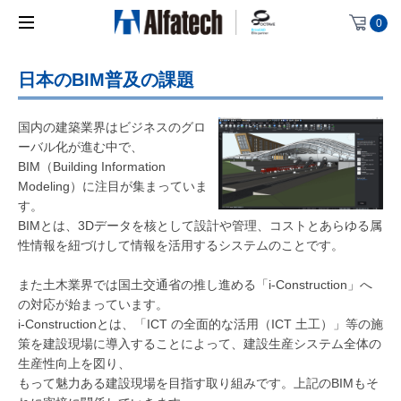
0
日本のBIM普及の課題
国内の建築業界はビジネスのグロ
ーバル化が進む中で、
BIM（Building Information
Modeling）に注目が集まっていま
す。
BIMとは、3Dデータを核として設計や管理、コストとあらゆる属
性情報を紐づけして情報を活用するシステムのことです。
また土木業界では国土交通省の推し進める「i-Construction」へ
の対応が始まっています。
i-Constructionとは、「ICT の全面的な活用（ICT 土工）」等の施
策を建設現場に導入することによって、建設生産システム全体の
生産性向上を図り、
もって魅力ある建設現場を目指す取り組みです。上記のBIMもそ