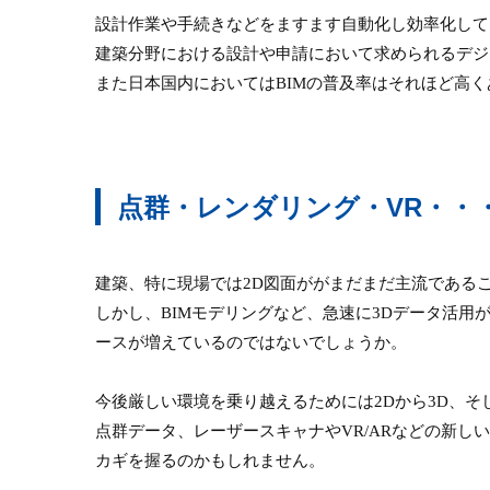
設計作業や手続きなどをますます自動化し効率化して
建築分野における設計や申請において求められるデジ
また日本国内においてはBIMの普及率はそれほど高
点群・レンダリング・VR・・
建築、特に現場では2D図面ががまだまだ主流である
しかし、BIMモデリングなど、急速に3Dデータ活用
ースが増えているのではないでしょうか。
今後厳しい環境を乗り越えるためには2Dから3D、そ
点群データ、レーザースキャナやVR/ARなどの新し
カギを握るのかもしれません。