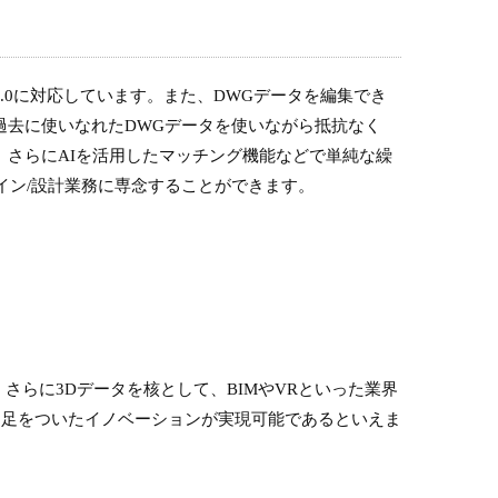
IMはIFC4.0に対応しています。また、DWGデータを編集でき
過去に使いなれたDWGデータを使いながら抵抗なく
。さらにAIを活用したマッチング機能などで単純な繰
イン/設計業務に専念することができます。
す。さらに3Dデータを核として、BIMやVRといった業界
に足をついたイノベーションが実現可能であるといえま