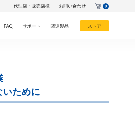
代理店・販売店様
お問い合わせ
0
FAQ
サポート
関連製品
ストア
業
れないために