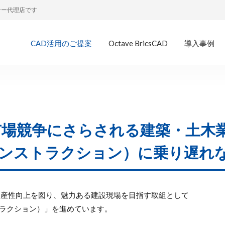
トナー代理店です
CAD活用のご提案
Octave BricsCAD
導入事例
市場競争にさらされる建築・土木
（アイ・コンストラクション）に乗り遅
の生産性向上を図り、魅力ある建設現場を目指す取組として
ンストラクション）」を進めています。