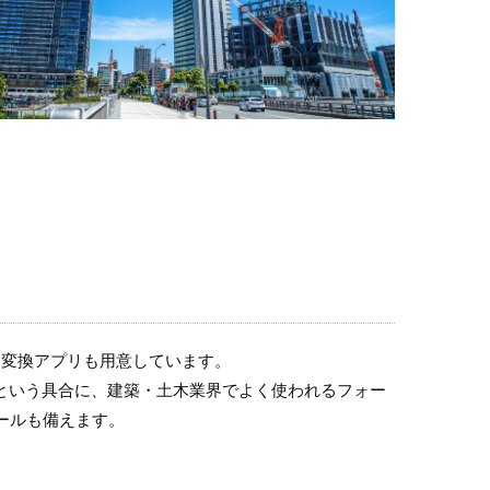
のデータ変換アプリも用意しています。
WGという具合に、建築・土木業界でよく使われるフォー
ールも備えます。