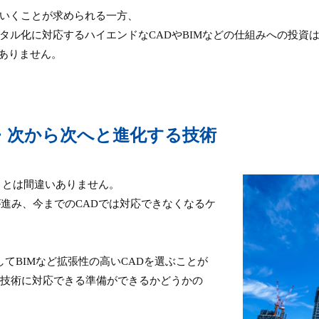
いくことが求められる一方、
タル化に対応するハイエンドなCADやBIMなどの仕組みへの投資
くありません。
・次から次へと進化する技術
ことは間違いありません。
が進み、今までのCADでは対応できなくなるケ
してBIMなど拡張性の高いCADを選ぶことが
い技術に対応できる準備ができるかどうかの