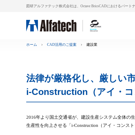
図研アルファテック株式会社は、Octave BricsCADにおけるパー
ホーム
CAD活用のご提案
建設業
法律が厳格化し、厳しい
i-Construction
2016年より国土交通省が、建設生産システム全体
生産性を向上させる「i-Construction（アイ・コ