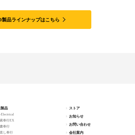
csCAD製品ラインナップはこちら
連製品
ストア
-Electrical
お知らせ
索奉行EX
お問い合わせ
書奉行
直し奉行
会社案内