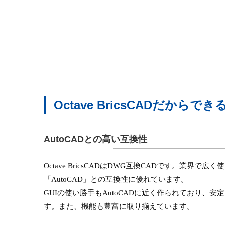
Octave BricsCADだから
AutoCADとの高い互換性
Octave BricsCADはDWG互換CADです。業界で
「AutoCAD」との互換性に優れています。
GUIの使い勝手もAutoCADに近く作られており、
す。また、機能も豊富に取り揃えています。