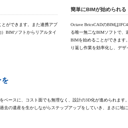
簡単にBIMが始められる
集することができます。また連携アプ
Octave BricsCADのB
約）BIMソフトからリアルタイ
る唯一無二なBIMソフトで、
BIMを始めることができます
り返し作業を効率化し、デザ
ンを
計のデータをベースに、コスト面でも無理なく、設計の3D化が進められま
過去の遺産を生かしながらステップアップをしていき、まさに地