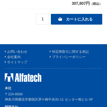
307,807円
（税込）
お問い合わせ
特定商取引に関する表記
会社案内
プライバシーポリシー
サイトマップ
本社
〒224-8580
神奈川県横浜市都筑区茅ケ崎中央32-11 センター南ビル 6F