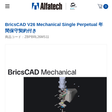
0
BricsCAD V26 Mechanical Single Perpetual 年
間保守契約付き
商品コード：
ZBPBRL26MS11