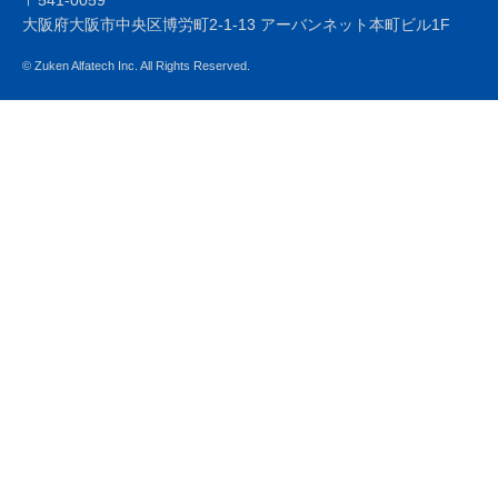
〒541-0059
大阪府大阪市中央区博労町2-1-13 アーバンネット本町ビル1F
© Zuken Alfatech Inc. All Rights Reserved.