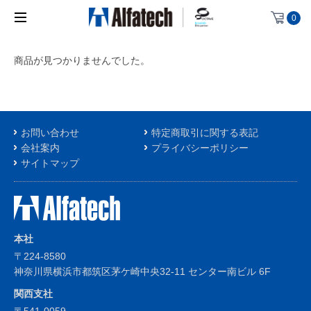
0
商品が見つかりませんでした。
お問い合わせ
特定商取引に関する表記
会社案内
プライバシーポリシー
サイトマップ
本社
〒224-8580
神奈川県横浜市都筑区茅ケ崎中央32-11 センター南ビル 6F
関西支社