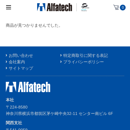
0
商品が見つかりませんでした。
お問い合わせ
特定商取引に関する表記
会社案内
プライバシーポリシー
サイトマップ
本社
〒224-8580
神奈川県横浜市都筑区茅ケ崎中央32-11 センター南ビル 6F
関西支社