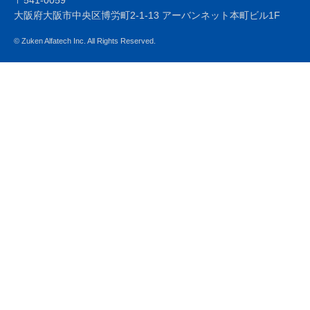
〒541-0059
大阪府大阪市中央区博労町2-1-13 アーバンネット本町ビル1F
© Zuken Alfatech Inc. All Rights Reserved.