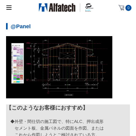
0
@Panel
【このようなお客様におすすめ】
◆外壁・間仕切の施工図で、特にALC、押出成形
セメント板、金属パネルの図面を作図、または
これから作図しようとご検討されている方。