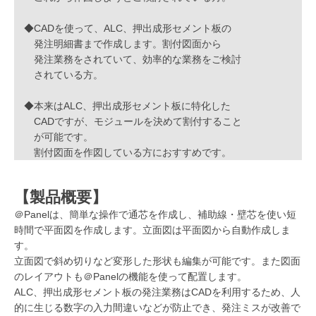
◆CADを使って、ALC、押出成形セメント板の
発注明細書まで作成します。割付図面から
発注業務をされていて、効率的な業務をご検討
されている方。
◆本来はALC、押出成形セメント板に特化した
CADですが、モジュールを決めて割付すること
が可能です。
割付図面を作図している方におすすめです。
【製品概要】
＠Panelは、簡単な操作で通芯を作成し、補助線・壁芯を使い短
時間で平面図を作成します。立面図は平面図から自動作成しま
す。
立面図で斜め切りなど変形した形状も編集が可能です。また図面
のレイアウトも＠Panelの機能を使って配置します。
ALC、押出成形セメント板の発注業務はCADを利用するため、人
的に生じる数字の入力間違いなどが防止でき、発注ミスが改善で