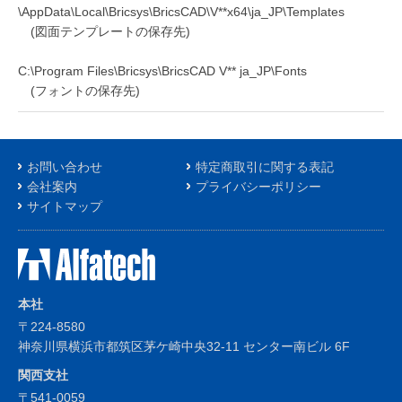
\AppData\Local\Bricsys\BricsCAD\V**x64\ja_JP\Templates
(図面テンプレートの保存先)
C:\Program Files\Bricsys\BricsCAD V** ja_JP\Fonts
(フォントの保存先)
お問い合わせ
特定商取引に関する表記
会社案内
プライバシーポリシー
サイトマップ
本社
〒224-8580
神奈川県横浜市都筑区茅ケ崎中央32-11 センター南ビル 6F
関西支社
〒541-0059