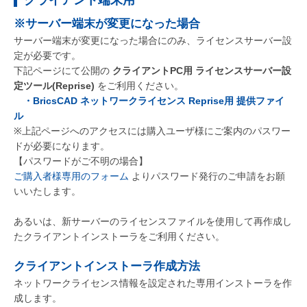
クライアント端末用
※サーバー端末が変更になった場合
サーバー端末が変更になった場合にのみ、ライセンスサーバー設
定が必要です。
下記ページにて公開の
クライアントPC用 ライセンスサーバー設
定ツール(Reprise)
をご利用ください。
・BricsCAD ネットワークライセンス Reprise用 提供ファイ
ル
※上記ページへのアクセスには購入ユーザ様にご案内のパスワー
ドが必要になります。
【パスワードがご不明の場合】
ご購入者様専用のフォーム
よりパスワード発行のご申請をお願
いいたします。
あるいは、新サーバーのライセンスファイルを使用して再作成し
たクライアントインストーラをご利用ください。
クライアントインストーラ作成方法
ネットワークライセンス情報を設定された専用インストーラを作
成します。