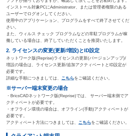
ソフトが揃っておりますか、確認して頂くことをお勧めします。
インストール対象PCにAdministrator、または管理者権限のある
ユーザーでログオンしてください。
使用中のアプリケーション、プログラムをすべて終了させてくだ
さい。
また、ウィルス チェック プログラムなどの常駐プログラムが稼
働している場合は、終了していただくことを推奨いたします。
2. ライセンスの変更(更新/増設)とID設定
ネットワーク版(Reprise)ライセンスの更新(バージョンアップ)/
増設の場合は、ライセンス更新/追加アクティベートとID設定が
必要です。
詳細な手順につきましては、
こちら
をご確認ください。
※サーバー端末変更の場合
・BricsCADネットワーク版(Reprise)では、 サーバー端末側でア
クティベートが必要です。
・オフライン環境の場合は、オフライン(手動)アクティベートが
必要です。
アクティベート方法につきましては、
こちら
をご確認ください。