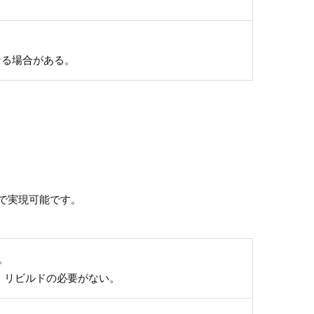
くなる場合がある。
t対応言語で実現可能です。
。
プ時、リビルドの必要がない。