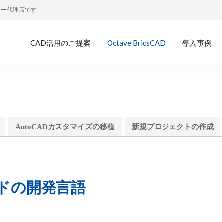
トナー代理店です
CAD活用のご提案
Octave BricsCAD
導入事例
AutoCADカスタマイズの移植
新規プロジェクトの作成
コマンドの開発言語