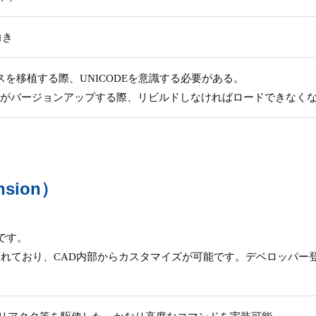
向き
スを移植する際、UNICODEを意識する必要がある。
ricsCADがバージョンアップする際、リビルドしなければロードできな
ension）
）です。
されており、CAD内部からカスタマイズが可能です。デベロッパー