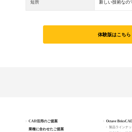
短所
新しい技術なの
体験版はこちら
CAD活用のご提案
Octave BricsCA
製品ラインナッ
業種に合わせたご提案