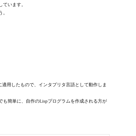
開しています。
う。
タをリストに適用したもので、インタプリタ言語として動作しま
も簡単に、自作のLispプログラムを作成される方が