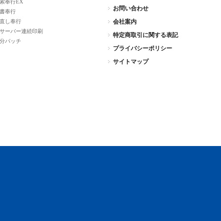
索奉行EX
お問い合わせ
書奉行
直し奉行
会社案内
Jサーバー連続印刷
特定商取引に関する表記
分パッチ
プライバシーポリシー
サイトマップ