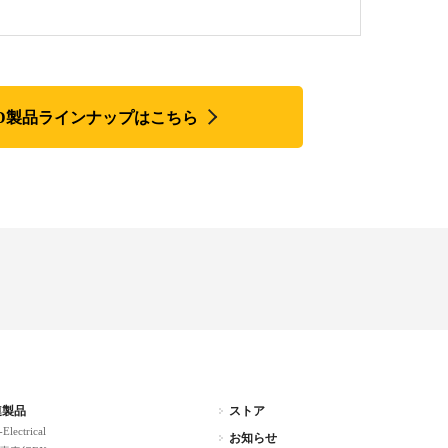
csCAD製品ラインナップはこちら
連製品
ストア
-Electrical
お知らせ