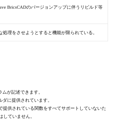
ve BricsCADのバージョンアップに伴うリビルド等
な処理をさせようとすると機能が限られている。
グラムが記述できます。
ルフォルダに提供されています。
spで提供されている関数をすべてサポートしていないた
奨はしていません。