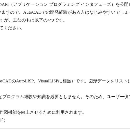
くつかのAPI（アプリケーション プログラミング インタフェーズ）を公
じていますので、AutoCADでの開発経験がある方はなじみやすいでしょ
すが、主なのもは以下の4つです。
してください。
utoCADのAutoLISP、VisualLISPに相当）です。図形デー
なプログラム経験や知識を必要としません。そのため、ユーザー側で
ど、作図機能を向上させるために利用されます。
ード）